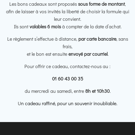
Les bons cadeaux sont proposés
sous forme de montant
,
afin de laisser à vos invités la liberté de choisir la formule qui
leur convient.
Ils sont
valables 6 mois
à compter de la date d’achat.
Le règlement s’effectue à distance,
par carte bancaire
, sans
frais,
et le bon est ensuite
envoyé par courriel
.
Pour offrir ce cadeau, contactez-nous au :
01 60 43 00 35
du mercredi au samedi, entre
8h et 10h30
.
U
n cadeau raffiné, pour un souvenir inoubliable.