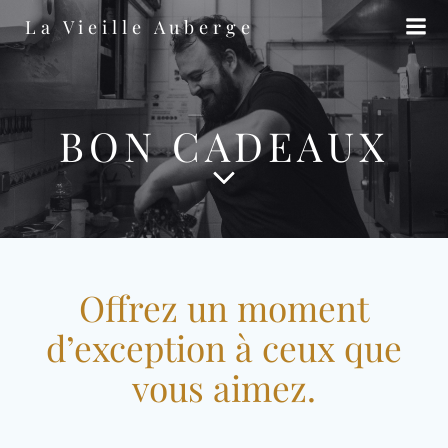
Aller
La Vieille Auberge
au
contenu
BON CADEAUX
Offrez un moment
d’exception à ceux que
vous aimez.