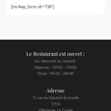
[mc4wp_form id="738"]
Le Restaurant est ouvert :
Du Mercredi au Samedi
Déjeuner : 12h00 - 13h00
Diner : 19h30 - 20h45
Adresse
11 rue du Général de Gaulle
77174
Villeneuve Le Comte