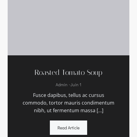
Roasted Tomato Soup
-
Admin
Juin 1
Fusce dapibus, tellus ac cursus
commodo, tortor mauris condimentum
nibh, ut fermentum massa […]
Read Article